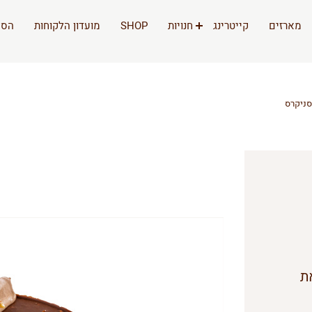
מארזים
קייטרינג
חנויות
SHOP
מועדון הלקוחות
הסי
סניקרס
ת