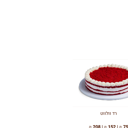
רד וולווט
75 ₪ | 152 ₪ | 208