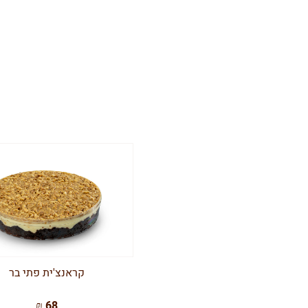
קראנצ'ית פתי בר
68 ₪