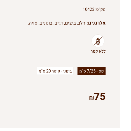
מק"ט:
10423
אלרגנים:
חלב, ביצים, דגים, בוטנים, סויה.
פס - 7/25 ס"מ
בינוני - קוטר 20 ס"מ
75