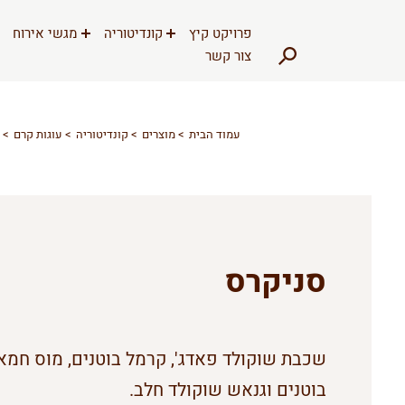
דלג לתוכן
דלג לסרגל הניווט
פרויקט קיץ
קונדיטוריה
מגשי אירוח
צור קשר
עמוד הבית
מוצרים
קונדיטוריה
עוגות קרם
סניקרס
שכבת שוקולד פאדג', קרמל בוטנים, מוס חמא
בוטנים וגנאש שוקולד חלב.