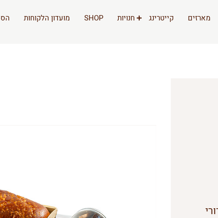
מארזים
קייטרינג
חנויות
SHOP
מועדון הלקוחות
הסי
1, מיני כדורי