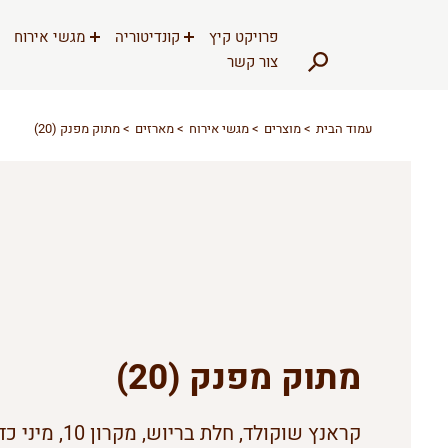
דלג לתוכן
דלג לסרגל הניווט
פרויקט קיץ
קונדיטוריה
מגשי אירוח
צור קשר
עמוד הבית
מוצרים
מגשי אירוח
מארזים
מתוק מפנק (20)
מתוק מפנק (20)
קראנץ שוקולד, חלת בריוש, מקרון 0