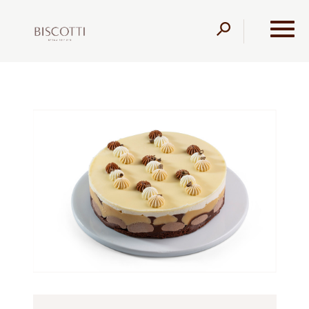
דלג לתוכן
דלג לסרגל הניווט
עמוד הבית
מוצרים
קונדיטוריה
ללא קמח
שלושה
שוקולדים