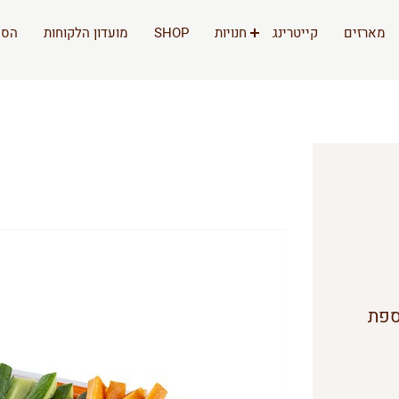
מארזים
קייטרינג
חנויות
SHOP
מועדון הלקוחות
הסי
ספת