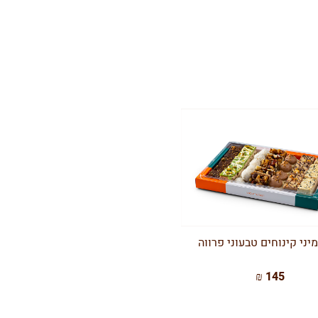
יני קינוחים טבעוני פרווה
145 ₪