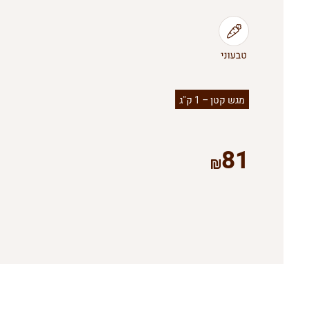
מגש קטן – 1 ק"ג
81