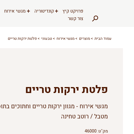
דלג לתוכן
דלג לסרגל הניווט
פרויקט קיץ
קונדיטוריה
מגשי אירוח
צור קשר
עמוד הבית
מוצרים
מגשי אירוח
טבעוני
פלטת ירקות טריים
פלטת ירקות טריים
מגשי אירוח - מגוון ירקות טריים וחתוכים בתו
מטבל / רוטב טחינה
מק"ט:
46000