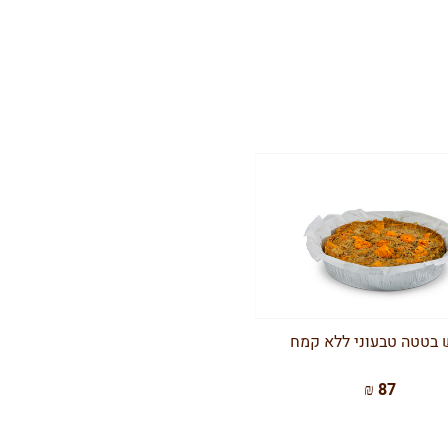
 בטטה טבעוני ללא קמח
87 ₪