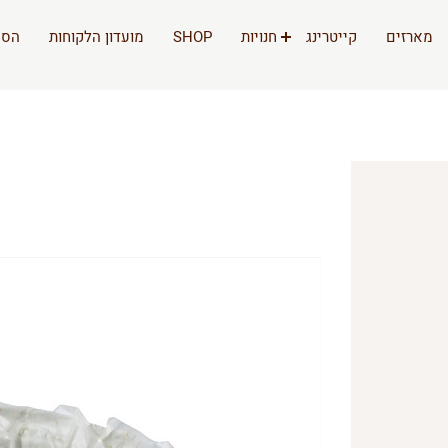
מארזים
קייטרינג
חנויות
SHOP
מועדון הלקוחות
הסי