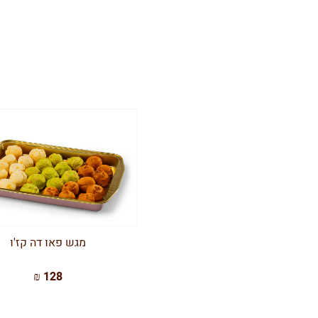
מגש פאו דה קז'ו
128 ₪