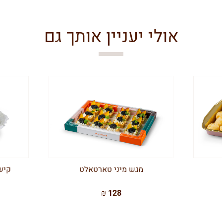
אולי יעניין אותך גם
מגש מיני טארטאלט
קיש
128 ₪