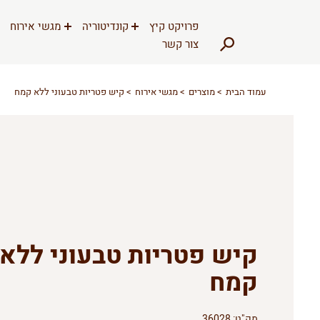
דלג לתוכן
דלג לסרגל הניווט
פרויקט קיץ
קונדיטוריה
מגשי אירוח
צור קשר
עמוד הבית
מוצרים
מגשי אירוח
קיש פטריות טבעוני ללא קמח
קיש פטריות טבעוני ללא
קמח
מק"ט:
36028