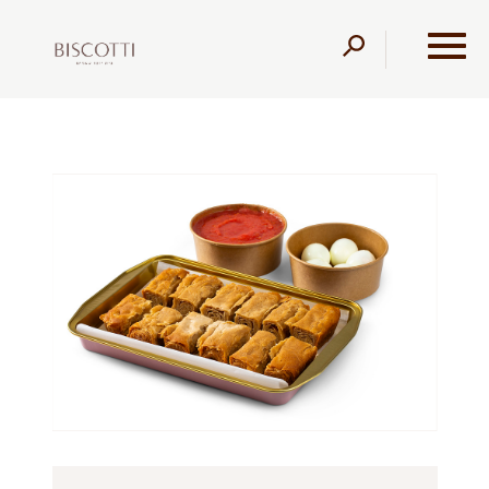
דלג לתוכן
דלג לסרגל הניווט
עמוד הבית
מוצרים
מגשי אירוח
מגשי אירוח
מגש מיני
חצאי ג'חנון