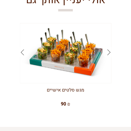
אולי יעניין אותך גם
מגש סלטים אישיים
90 ₪