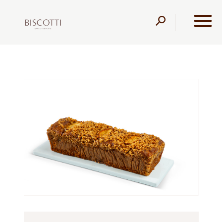
דלג לתוכן
דלג לסרגל הניווט
עמוד הבית
מוצרים
קונדיטוריה
בחושות
עוגה בחושה
תפוחים קינמון