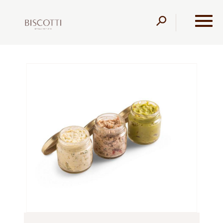
דלג לתוכן
דלג לסרגל הניווט
עמוד הבית
מוצרים
מגשי אירוח
מיוחדים
סלטים
בצנצנת