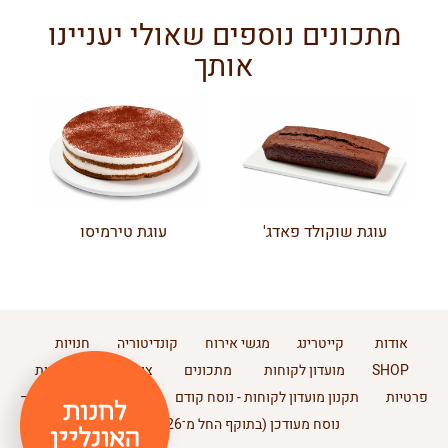
מתכונים נוספים שאולי יעניינו
אותך
עוגת שוקולד פאדג'
עוגת טירמיסו
אודות
קייטרינג
מגשי אירוח
קונדיטוריה
חנויות
SHOP
מועדון לקוחות
מתכונים
צור קשר
מדיניות
פרטיות
תקנון מועדון לקוחות - נוסח קודם
תקנון מועדון לקוחות –
נוסח מעודכן (בתוקף החל מ־11.2.2026)