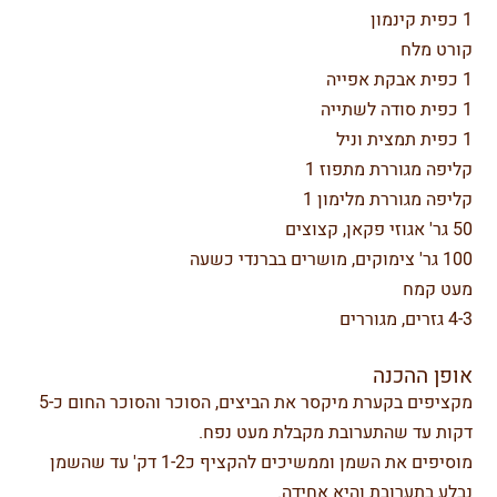
1 כפית קינמון
קורט מלח
1 כפית אבקת אפייה
1 כפית סודה לשתייה
1 כפית תמצית וניל
קליפה מגוררת מתפוז 1
קליפה מגוררת מלימון 1
50 גר' אגוזי פקאן, קצוצים
100 גר' צימוקים, מושרים בברנדי כשעה
מעט קמח
4-3 גזרים, מגוררים
אופן ההכנה
מקציפים בקערת מיקסר את הביצים, הסוכר והסוכר החום כ-5
דקות עד שהתערובת מקבלת מעט נפח.
מוסיפים את השמן וממשיכים להקציף כ1-2 דק' עד שהשמן
נבלע בתערובת והיא אחידה.