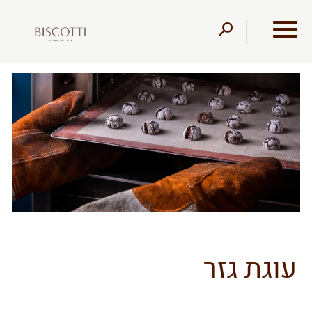
דלג לתוכן
דלג לסרגל הניווט
עוגת גזר