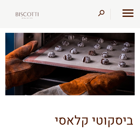
דלג לתוכן
דלג לסרגל הניווט
ביסקוטי קלאסי