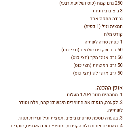
250 גרם קמח (כוס ושלושת רבעי)
3 ביצים בינוניות
גרידה מתפוז אחד
תמצית וניל (1 כפית)
קורט מלח
1 כפית סודה לשתיה
50 גרם שקדים שלמים (חצי כוס)
50 גרם אגוזי מלך (חצי כוס)
50 גרם חמוציות (חצי כוס)
50 גרם אגוזי לוז (חצי כוס)
אופן ההכנה:
1. מחממים תנור ל-170 מעלות
2. לקערה, מנפים את החומרים היבשים: קמח, מלח וסודה
לשתייה.
3. בקערה נוספת טורפים ביצים, תמצית וניל וגרידת תפוז.
4. מאחדים את תכולת הקערות, מוסיפים את האגוזים, שקדים