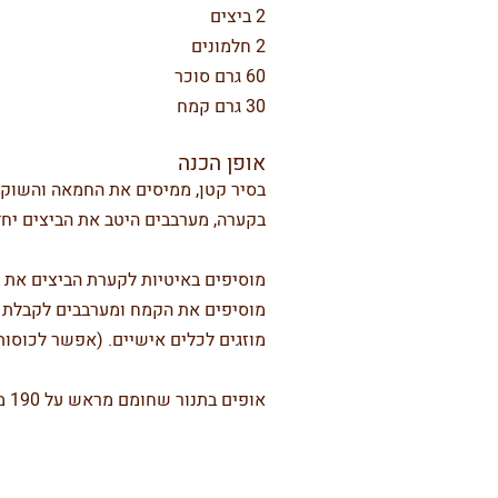
2 ביצים
2 חלמונים
60 גרם סוכר
30 גרם קמח
אופן הכנה
בסיר קטן, ממיסים את החמאה והשוקו
בקערה, מערבבים היטב את הביצים יח
מוסיפים באיטיות לקערת הביצים את
מוסיפים את הקמח ומערבבים לקבלת 
מוזגים לכלים אישיים. (אפשר לכוסות
אופים בתנור שחומם מראש על 190 מעלות למשך כ-9 דקות.