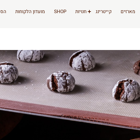
מארזים
קייטרינג
חנויות
SHOP
מועדון הלקוחות
הסי